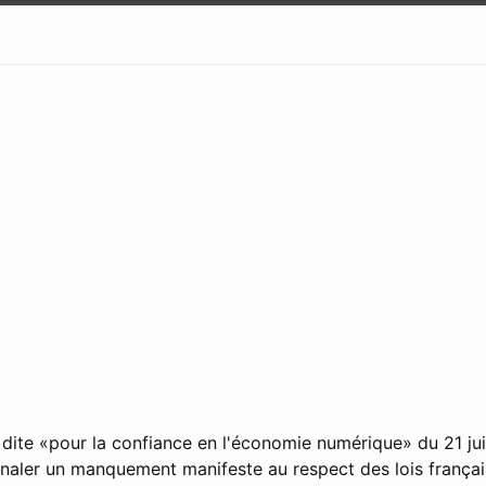
e dite «pour la confiance en l'économie numérique» du 21 ju
ignaler un manquement manifeste au respect des lois frança