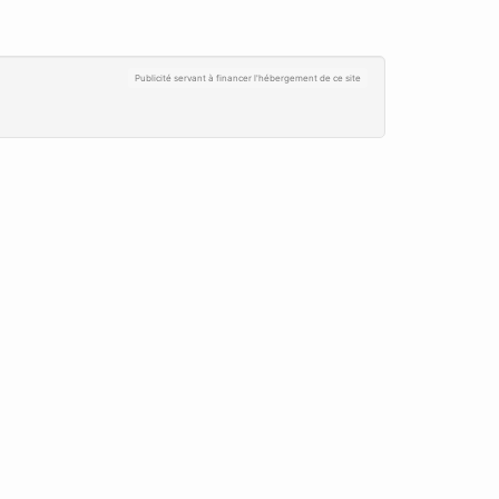
Publicité servant à financer l'hébergement de ce site